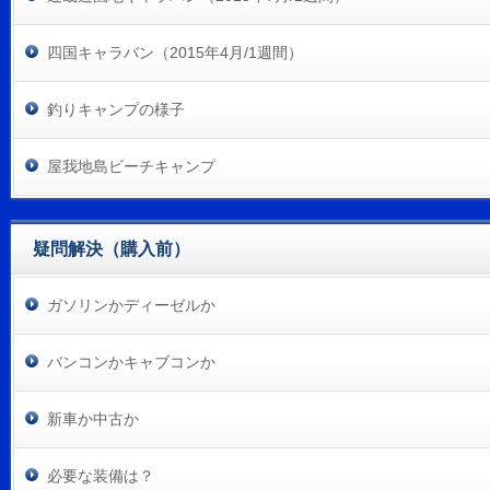
四国キャラバン（2015年4月/1週間）
釣りキャンプの様子
屋我地島ビーチキャンプ
疑問解決（購入前）
ガソリンかディーゼルか
バンコンかキャブコンか
新車か中古か
必要な装備は？