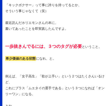
「キックボクサー」って事に誇りを持ってるとか、
そういう事じゃなくて（笑）
最近読んだホリエモンさんの本に、
書いてあったことを即実践したんですよ。
一歩抜きんでるには、３つのタグが必要
ということ。
希少価値のある状態
になれ、と。
例えば、「女子高生」「歌が上手い」という２つはたくさんいるけ
ど、
これにプラス「ムエタイの選手である」という３つになれば「オン
リーワン」になる。
とか、