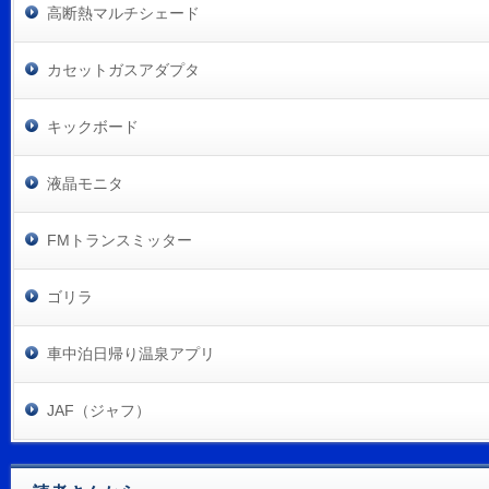
高断熱マルチシェード
カセットガスアダプタ
キックボード
液晶モニタ
FMトランスミッター
ゴリラ
車中泊日帰り温泉アプリ
JAF（ジャフ）