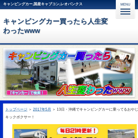
キャンピングカー,国産キャブコン,レオバンクス
MENU
キャンピングカー買ったら人生変
わったwww
トップページ
＞
2017年5月
＞
13日・沖縄でキャンピングカーに乗ってるおや
キックボクサー！