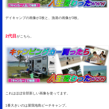
デイキャンプの画像が2枚と、漁港の画像が3枚。
2代目
がこちら。
これはほぼ全部新しい画像を使ってます。
1番大きいのは屋我地島ビーチキャンプ。