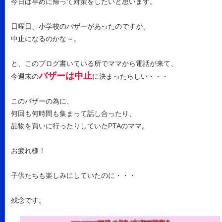
今日は早めに帰って対策をしたいと思います。
日曜日、小学校のバザーがあったのですが、
中止になるのかな～。
と、このブログ書いている所でママから電話が来て、
バザーは中止
今週末の
に決まったらしい・・・
このバザーの為に、
何回も何時間も集まって話し合ったり、
品物を買いに行ったりしていたPTAのママ。
お疲れ様！
子供たちも楽しみにしていたのに・・・
残念です。