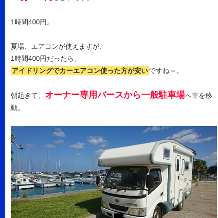
1時間400円。
夏場、エアコンが使えますが、
1時間400円だったら、
アイドリングでカーエアコン使った方が安い
ですね～。
オーナー専用バースから一般駐車場
朝起きて、
へ車を移
動。