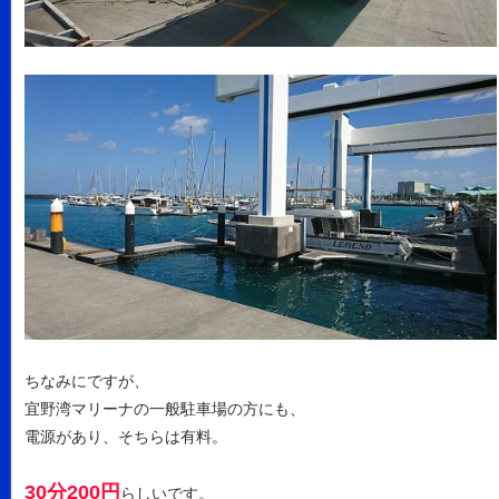
ちなみにですが、
宜野湾マリーナの一般駐車場の方にも、
電源があり、そちらは有料。
30分200円
らしいです。