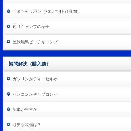
四国キャラバン（2015年4月/1週間）
釣りキャンプの様子
屋我地島ビーチキャンプ
疑問解決（購入前）
ガソリンかディーゼルか
バンコンかキャブコンか
新車か中古か
必要な装備は？