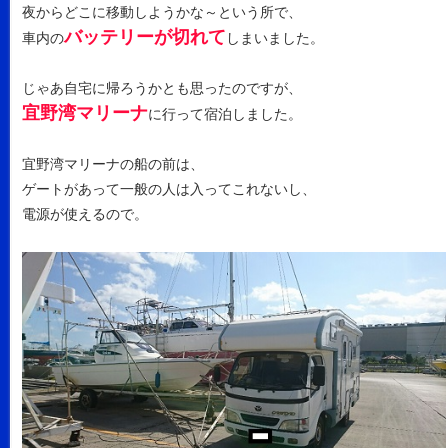
夜からどこに移動しようかな～という所で、
バッテリーが切れて
車内の
しまいました。
じゃあ自宅に帰ろうかとも思ったのですが、
宜野湾マリーナ
に行って宿泊しました。
宜野湾マリーナの船の前は、
ゲートがあって一般の人は入ってこれないし、
電源が使えるので。