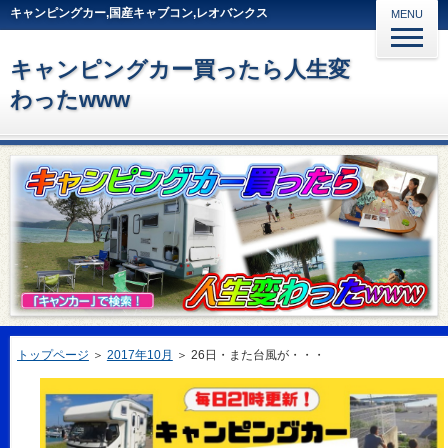
キャンピングカー,国産キャブコン,レオバンクス
MENU
キャンピングカー買ったら人生変
わったwww
トップページ
＞
2017年10月
＞
26日・また台風が・・・