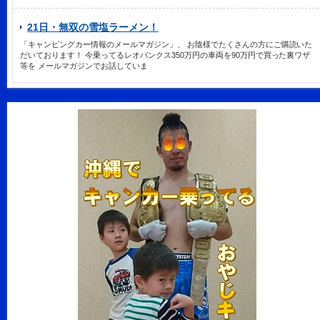
21日・無双の雪塩ラーメン！
「キャンピングカー情報のメールマガジン」、 お陰様でたくさんの方にご購読いた
だいております！ 今乗ってるレオバンクス350万円の車両を90万円で買った裏ワザ
等を メールマガジンでお話していま