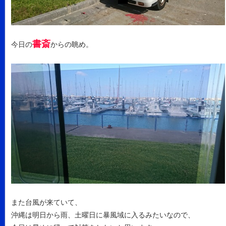
書斎
今日の
からの眺め。
また台風が来ていて、
沖縄は明日から雨、土曜日に暴風域に入るみたいなので、