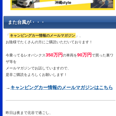
また台風が・・・
「
キャンピングカー情報のメールマガジン
」、
お陰様でたくさんの方にご購読いただいております！
350万円
90万円
今乗ってるレオバンクス
の車両を
で買った裏ワ
ザ等を
メールマガジンでお話していますので、
是非ご購読をよろしくお願いします！
→
キャンピングカー情報のメールマガジンはこちら
昨日は夜まで北谷で過ごし、