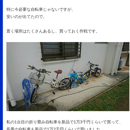
特に今必要な自転車じゃないですが、
安いのが出てたので。
置く場所はたくさんあるし、買っておく作戦です。
私の1台目の折り畳み自転車を新品で1万3千円くらいで買って、
長男の自転車も新品で1万2千円くらいで買いました。