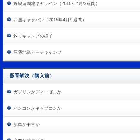
近畿遊園地キャラバン（2015年7月/2週間）
四国キャラバン（2015年4月/1週間）
釣りキャンプの様子
屋我地島ビーチキャンプ
疑問解決（購入前）
ガソリンかディーゼルか
バンコンかキャブコンか
新車か中古か