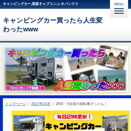
キャンピングカー,国産キャブコン,レオバンクス
MENU
キャンピングカー買ったら人生変
わったwww
トップページ
＞
2017年10月
＞
29日・5台目の自転車げっとん！