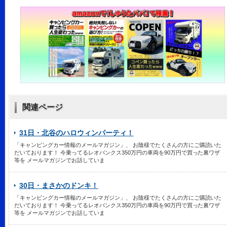
関連ページ
31日・北谷のハロウィンパーティ！
「キャンピングカー情報のメールマガジン」、 お陰様でたくさんの方にご購読いた
だいております！ 今乗ってるレオバンクス350万円の車両を90万円で買った裏ワザ
等を メールマガジンでお話していま
30日・まさかのドンキ！
「キャンピングカー情報のメールマガジン」、 お陰様でたくさんの方にご購読いた
だいております！ 今乗ってるレオバンクス350万円の車両を90万円で買った裏ワザ
等を メールマガジンでお話していま