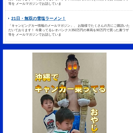
等を メールマガジンでお話していま
21日・無双の雪塩ラーメン！
「キャンピングカー情報のメールマガジン」、 お陰様でたくさんの方にご購読いた
だいております！ 今乗ってるレオバンクス350万円の車両を90万円で買った裏ワザ
等を メールマガジンでお話していま