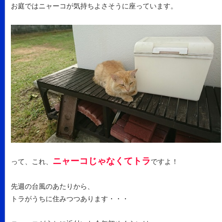
お庭ではニャーコが気持ちよさそうに座っています。
ニャーコじゃなくてトラ
って、これ、
ですよ！
先週の台風のあたりから、
トラがうちに住みつつあります・・・