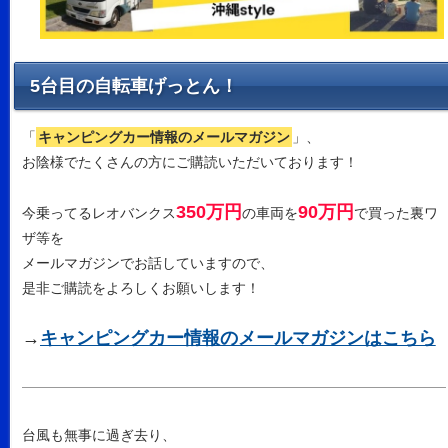
5台目の自転車げっとん！
「
キャンピングカー情報のメールマガジン
」、
お陰様でたくさんの方にご購読いただいております！
350万円
90万円
今乗ってるレオバンクス
の車両を
で買った裏ワ
ザ等を
メールマガジンでお話していますので、
是非ご購読をよろしくお願いします！
→
キャンピングカー情報のメールマガジンはこちら
台風も無事に過ぎ去り、