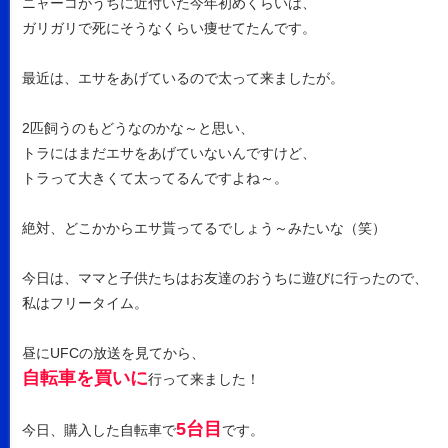
ニャーコがうちに近付いた今年初めくらいは、
ガリガリで死にそうなくらい痩せてたんです。
最近は、エサをあげているので太って来ましたが。
2匹飼うのもどうなのかな～と思い、
トラにはまだエサをあげていないんですけど、
トラって大きくて太ってるんですよね～。
絶対、どこかからエサ貰ってるでしょう～みたいな（笑）
今日は、ママと子供たちはお友達のおうちに遊びに行ったので、
私はフリータイム。
昼にUFCの放送を見てから、
自転車を買いに
行って来ました！
5台目
今日、購入した自転車で
です。