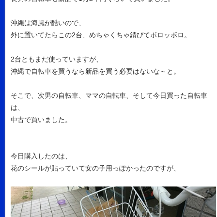
沖縄は海風が酷いので、
外に置いてたらこの2台、めちゃくちゃ錆びてボロッボロ。
2台ともまだ使っていますが、
沖縄で自転車を買うなら新品を買う必要はないな～と。
そこで、次男の自転車、ママの自転車、そして今日買った自転車
は、
中古で買いました。
今日購入したのは、
花のシールが貼っていて女の子用っぽかったのですが、