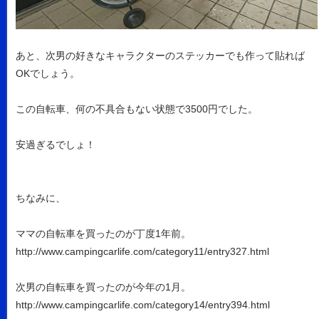
あと、次男の好きなキャラクターのステッカーでも作って貼れば
OKでしょう。
この自転車、何の不具合もない状態で3500円でした。
安過ぎるでしょ！
ちなみに、
ママの自転車を買ったのが丁度1年前。
http://www.campingcarlife.com/category11/entry327.html
次男の自転車を買ったのが今年の1月。
http://www.campingcarlife.com/category14/entry394.html