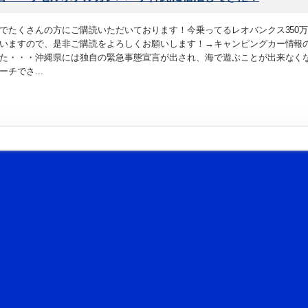
でたくさんの方にご購読いただいております！今乗ってるレオバンクス350
いますので、是非ご購読をよろしくお願いします！→キャンピングカー情報
た・・・沖縄県には独自の緊急事態宣言が出され、海で遊ぶことが出来なく
ーチでさ...