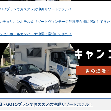
OTOプランでおススメの沖縄リゾートホテル！
ンチュリオンホテル＆リゾートヴィンテージ沖縄美ら海に宿泊してきた
ッセルホテルカンパーナ沖縄に宿泊してきた！
0日・GOTOプランでおススメの沖縄リゾートホテル！