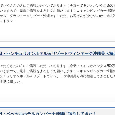
でたくさんの方にご購読いただいております！今乗ってるレオバンクス350
いますので、是非ご購読をよろしくお願いします！→キャンピングカー情報
テル！グランメールリゾート沖縄です！ただ、お客さんが少ないのか、過去
ストラン...
6日・センチュリオンホテル＆リゾートヴィンテージ沖縄美ら海
でたくさんの方にご購読いただいております！今乗ってるレオバンクス350
いますので、是非ご購読をよろしくお願いします！→キャンピングカー情報
ンチュリオンホテル＆リゾートヴィンテージ沖縄美ら海に宿泊してきました
子供に優しい...
5日・ベッセルホテルカンパーナ沖縄に宿泊してきた！