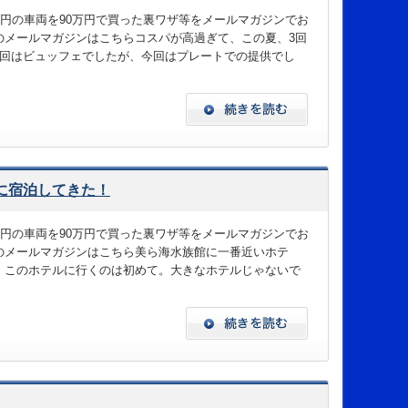
万円の車両を90万円で買った裏ワザ等をメールマガジンでお
のメールマガジンはこちらコスパが高過ぎて、この夏、3回
2回はビュッフェでしたが、今回はプレートでの提供でし
に宿泊してきた！
万円の車両を90万円で買った裏ワザ等をメールマガジンでお
のメールマガジンはこちら美ら海水族館に一番近いホテ
！このホテルに行くのは初めて。大きなホテルじゃないで