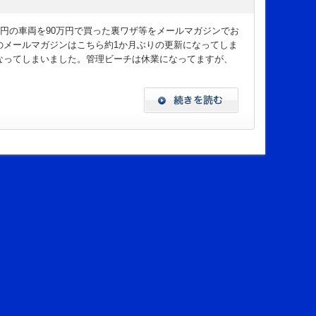
万円の車両を90万円で買った裏ワザ等をメールマガジンでお
のメールマガジンはこちら約1か月ぶりの更新になってしま
なってしまいました。管理ビーチは休業になってますが、