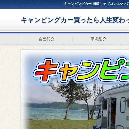
キャンピングカー,国産キャブコン,レオバ
キャンピングカー買ったら人生変わっ
自己紹介
車両紹介