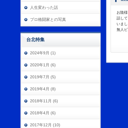
人生変わった話
お陰様
話して
プロ格闘家との写真
いまし
無人ビ
台北特集
2024年9月 (1)
2020年1月 (6)
2019年7月 (5)
2019年4月 (8)
2018年11月 (6)
2018年4月 (6)
2017年12月 (10)