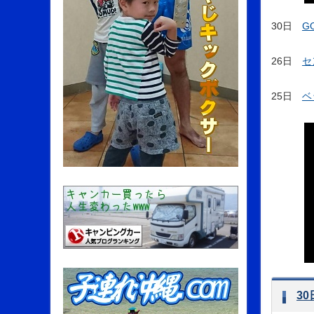
30日
G
26日
セ
25日
ベ
3