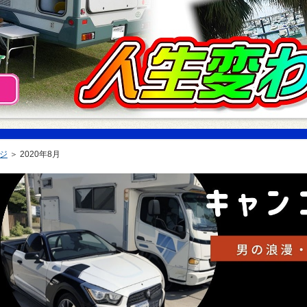
ジ
＞
2020年8月