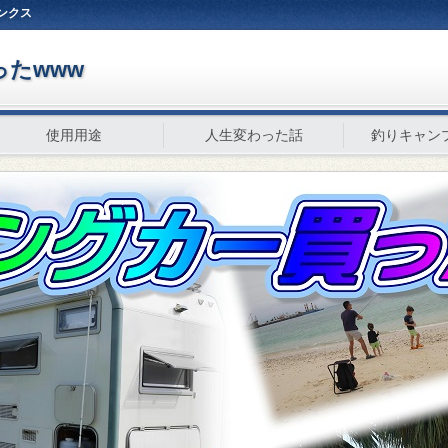
ンクス
たwww
使用用途
人生変わった話
釣りキャン